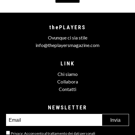
thePLAYERS
Ovunque ci sia stile
info@theplayersmagazine.com
LINK
Chi siamo
Collabora
Contatti
NEWSLETTER
Privacy: Acconsento al trattamento
dei dati personali