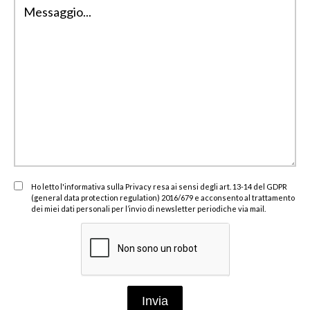
Ho letto l'informativa sulla Privacy resa ai sensi degli art. 13-14 del GDPR
(general data protection regulation) 2016/679 e acconsento al trattamento
dei miei dati personali per l’invio di newsletter periodiche via mail.