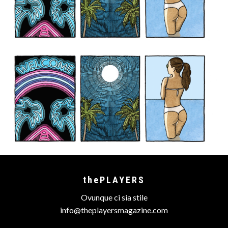
thePLAYERS
Ovunque ci sia stile
info@theplayersmagazine.com