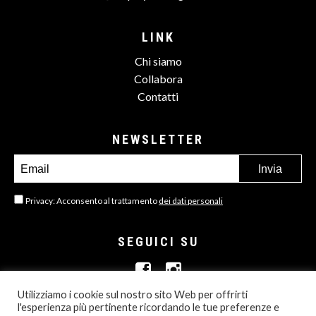
LINK
Chi siamo
Collabora
Contatti
NEWSLETTER
Privacy: Acconsento al trattamento
dei dati personali
SEGUICI SU
Utilizziamo i cookie sul nostro sito Web per offrirti
l'esperienza più pertinente ricordando le tue preferenze e