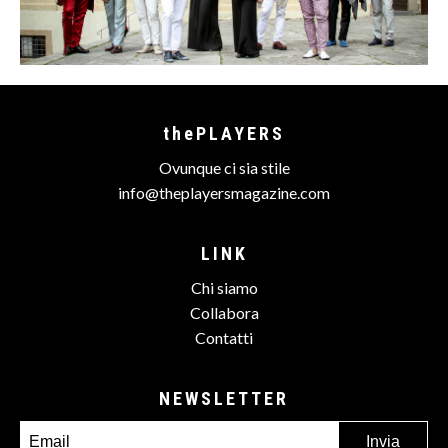
thePLAYERS
Ovunque ci sia stile
info@theplayersmagazine.com
LINK
Chi siamo
Collabora
Contatti
NEWSLETTER