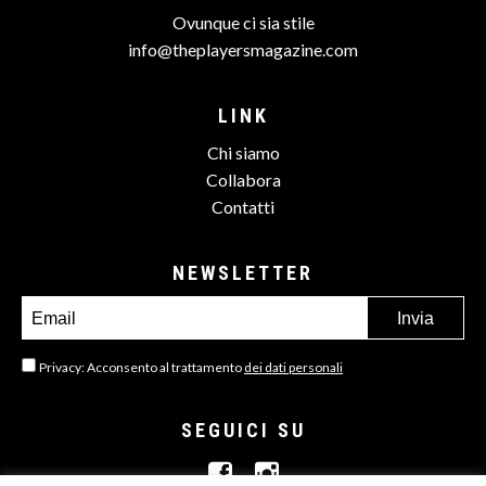
Ovunque ci sia stile
info@theplayersmagazine.com
LINK
Chi siamo
Collabora
Contatti
NEWSLETTER
Privacy: Acconsento al trattamento
dei dati personali
SEGUICI SU