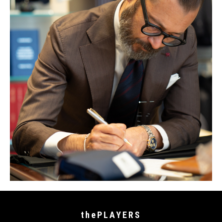
thePLAYERS