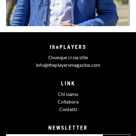
thePLAYERS
Ovunque ci sia stile
info@theplayersmagazine.com
LINK
Chi siamo
Collabora
Contatti
NEWSLETTER