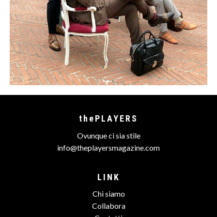
thePLAYERS
Ovunque ci sia stile
info@theplayersmagazine.com
LINK
Chi siamo
Collabora