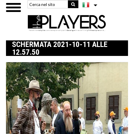
SCHERMATA 2021-10-11 ALLE
12.57.50