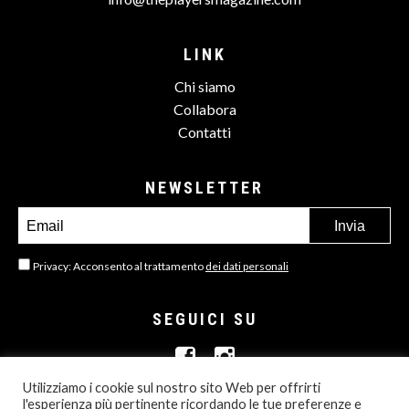
LINK
Chi siamo
Collabora
Contatti
NEWSLETTER
Privacy: Acconsento al trattamento
dei dati personali
SEGUICI SU
Utilizziamo i cookie sul nostro sito Web per offrirti
l'esperienza più pertinente ricordando le tue preferenze e