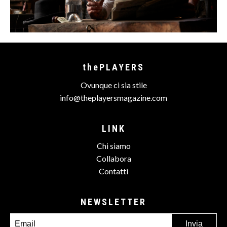
thePLAYERS
Ovunque ci sia stile
info@theplayersmagazine.com
LINK
Chi siamo
Collabora
Contatti
NEWSLETTER