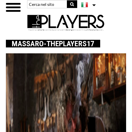
MASSARO-THEPLAYERS17