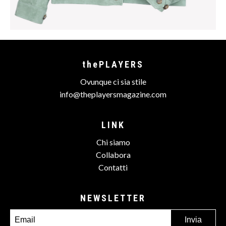
thePLAYERS
Ovunque ci sia stile
info@theplayersmagazine.com
LINK
Chi siamo
Collabora
Contatti
NEWSLETTER