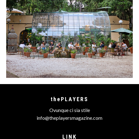
thePLAYERS
Ovunque ci sia stile
info@theplayersmagazine.com
LINK