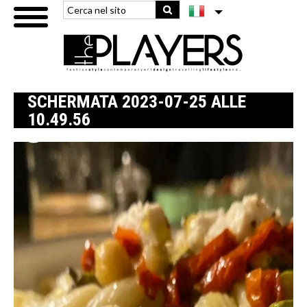
SCHERMATA 2023-07-25 ALLE
10.49.56