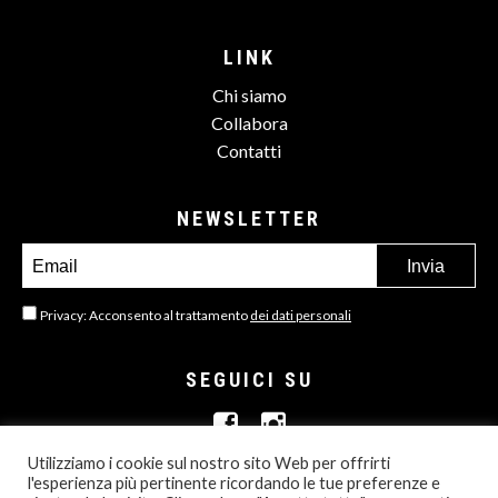
LINK
Chi siamo
Collabora
Contatti
NEWSLETTER
Privacy: Acconsento al trattamento
dei dati personali
SEGUICI SU
Utilizziamo i cookie sul nostro sito Web per offrirti
l'esperienza più pertinente ricordando le tue preferenze e