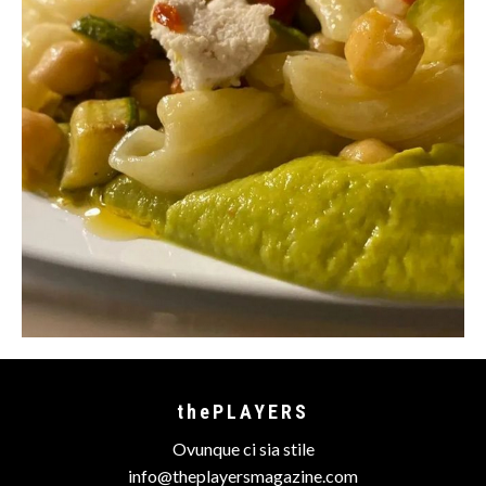
thePLAYERS
Ovunque ci sia stile
info@theplayersmagazine.com