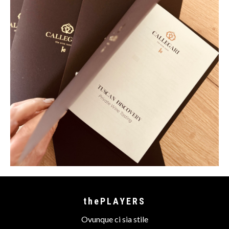
thePLAYERS
Ovunque ci sia stile