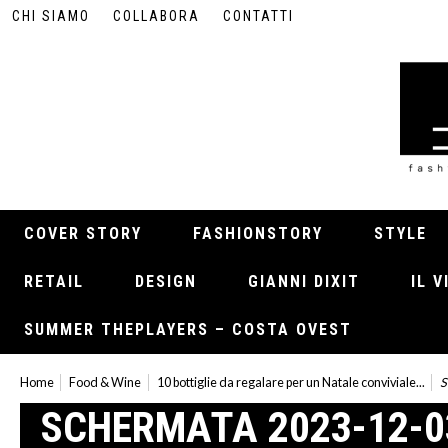
CHI SIAMO
COLLABORA
CONTATTI
COVER STORY
FASHIONSTORY
STYLE
RETAIL
DESIGN
GIANNI DIXIT
IL 
SUMMER THEPLAYERS – COSTA OVEST
Home
Food & Wine
10 bottiglie da regalare per un Natale conviviale...
S
SCHERMATA 2023-12-03