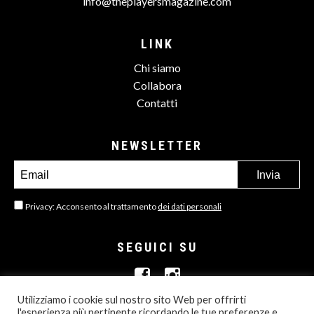
info@theplayersmagazine.com
LINK
Chi siamo
Collabora
Contatti
NEWSLETTER
Privacy: Acconsento al trattamento
dei dati personali
SEGUICI SU
Utilizziamo i cookie sul nostro sito Web per offrirti
l'esperienza più pertinente ricordando le tue preferenze e