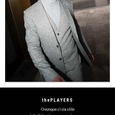
thePLAYERS
Ovunque ci sia stile