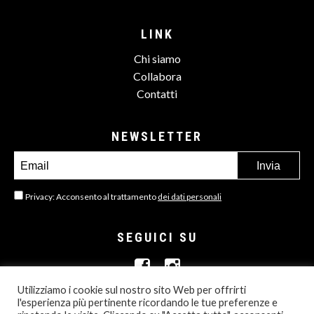
LINK
Chi siamo
Collabora
Contatti
NEWSLETTER
Privacy: Acconsento al trattamento
dei dati personali
SEGUICI SU
Utilizziamo i cookie sul nostro sito Web per offrirti
l'esperienza più pertinente ricordando le tue preferenze e