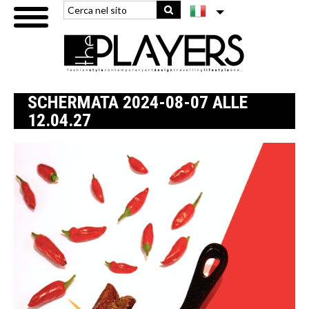
SCHERMATA 2024-08-07 ALLE
12.04.27