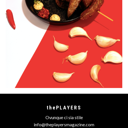
thePLAYERS
Ovunque ci sia stile
info@theplayersmagazine.com