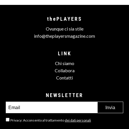
thePLAYERS
Ovunque ci sia stile
info@theplayersmagazine.com
LINK
Chi siamo
Collabora
Contatti
NEWSLETTER
Privacy: Acconsento al trattamento
dei dati personali