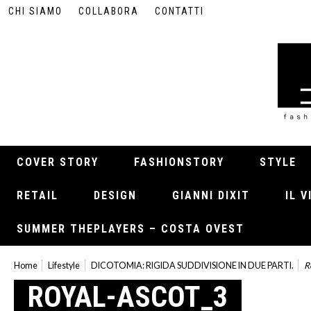
CHI SIAMO
COLLABORA
CONTATTI
COVER STORY
FASHIONSTORY
STYLE
RETAIL
DESIGN
GIANNI DIXIT
IL 
SUMMER THEPLAYERS – COSTA OVEST
Home
Lifestyle
DICOTOMIA: RIGIDA SUDDIVISIONE IN DUE PARTI.
R
ROYAL-ASCOT_3