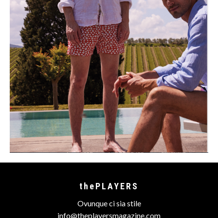
thePLAYERS
Ovunque ci sia stile
info@theplayersmagazine.com