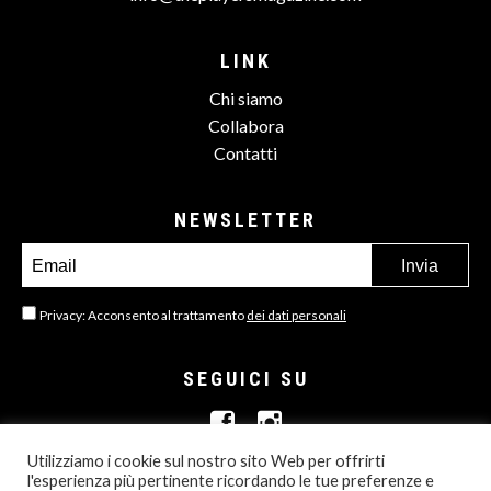
LINK
Chi siamo
Collabora
Contatti
NEWSLETTER
Privacy: Acconsento al trattamento
dei dati personali
SEGUICI SU
Utilizziamo i cookie sul nostro sito Web per offrirti
l'esperienza più pertinente ricordando le tue preferenze e