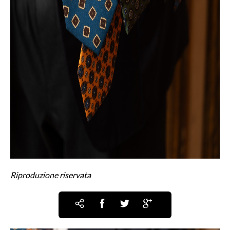
Riproduzione riservata