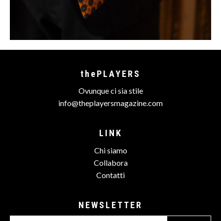
thePLAYERS
Ovunque ci sia stile
info@theplayersmagazine.com
LINK
Chi siamo
Collabora
Contatti
NEWSLETTER