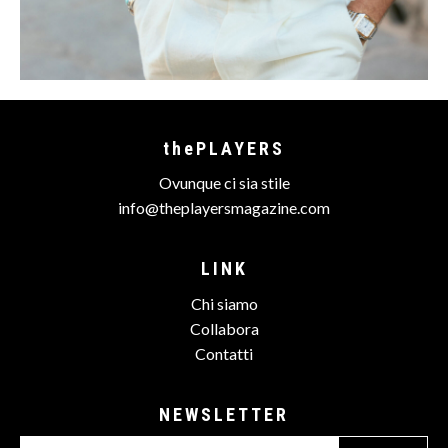
thePLAYERS
Ovunque ci sia stile
info@theplayersmagazine.com
LINK
Chi siamo
Collabora
Contatti
NEWSLETTER