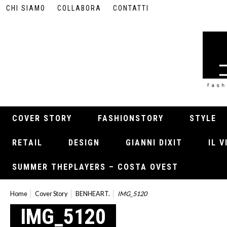
CHI SIAMO
COLLABORA
CONTATTI
COVER STORY
FASHIONSTORY
STYLE
RETAIL
DESIGN
GIANNI DIXIT
IL 
SUMMER THEPLAYERS – COSTA OVEST
Home
Cover Story
BENHEART.
IMG_5120
IMG_5120