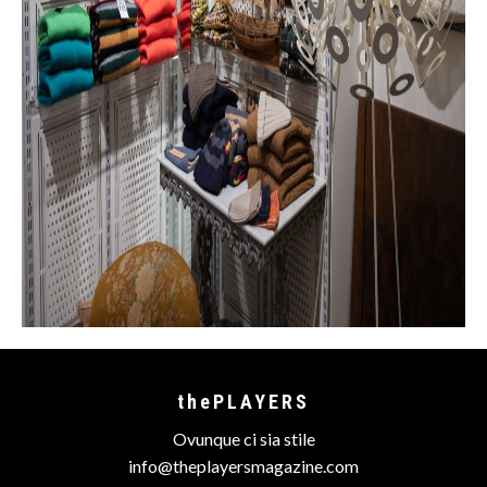
thePLAYERS
Ovunque ci sia stile
info@theplayersmagazine.com