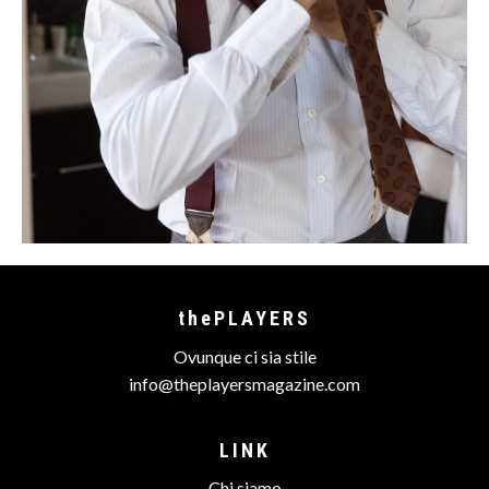
thePLAYERS
Ovunque ci sia stile
info@theplayersmagazine.com
LINK
Chi siamo