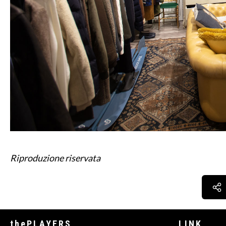
Riproduzione riservata
thePLAYERS
LINK