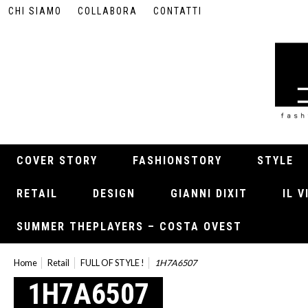
CHI SIAMO
COLLABORA
CONTATTI
COVER STORY
FASHIONSTORY
STYLE
RETAIL
DESIGN
GIANNI DIXIT
IL 
SUMMER THEPLAYERS – COSTA OVEST
Home
Retail
FULL OF STYLE !
1H7A6507
1H7A6507