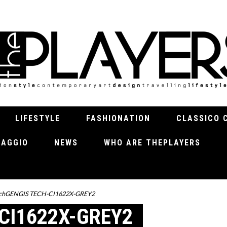
LIFESTYLE
FASHIONATION
CLASSICO 
VIAGGIO
NEWS
WHO ARE THEPLAYERS
chGENGIS TECH-CI1622X-GREY2
CI1622X-GREY2