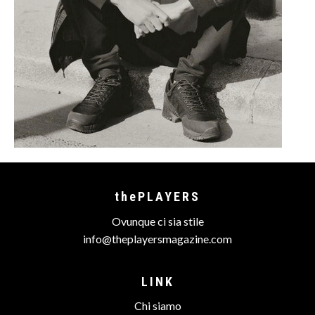
thePLAYERS
Ovunque ci sia stile
info@theplayersmagazine.com
LINK
Chi siamo