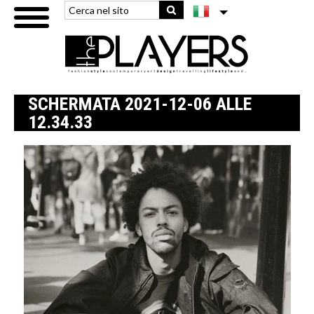
SCHERMATA 2021-12-06 ALLE
12.34.33