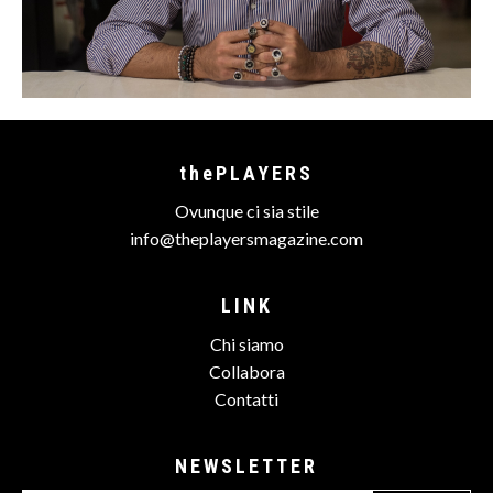
thePLAYERS
Ovunque ci sia stile
info@theplayersmagazine.com
LINK
Chi siamo
Collabora
Contatti
NEWSLETTER