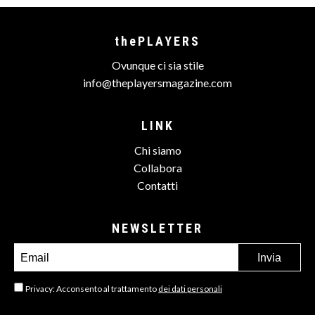
thePLAYERS
Ovunque ci sia stile
info@theplayersmagazine.com
LINK
Chi siamo
Collabora
Contatti
NEWSLETTER
Privacy: Acconsento al trattamento
dei dati personali