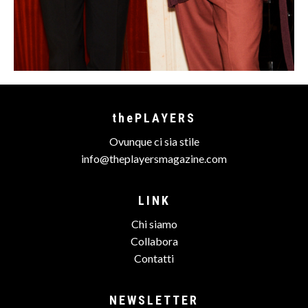
thePLAYERS
Ovunque ci sia stile
info@theplayersmagazine.com
LINK
Chi siamo
Collabora
Contatti
NEWSLETTER