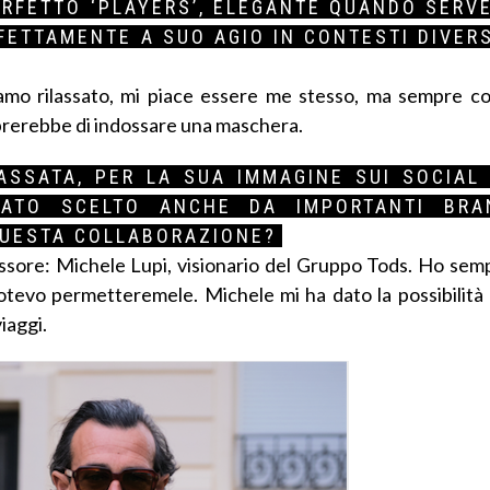
PERFETTO ‘PLAYERS’, ELEGANTE QUANDO SERV
ETTAMENTE A SUO AGIO IN CONTESTI DIVERS
iamo rilassato, mi piace essere me stesso, ma sempre c
brerebbe di indossare una maschera.
ASSATA, PER LA SUA IMMAGINE SUI SOCIAL
TATO SCELTO ANCHE DA IMPORTANTI BR
 QUESTA COLLABORAZIONE?
essore: Michele Lupi, visionario del Gruppo Tods. Ho sem
otevo permetteremele. Michele mi ha dato la possibilità 
iaggi.