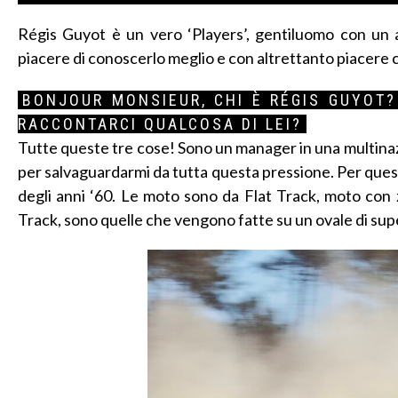
Régis Guyot è un vero ‘Players’, gentiluomo con un a
piacere di conoscerlo meglio e con altrettanto piacere
BONJOUR MONSIEUR, CHI È RÉGIS GUYOT?
RACCONTARCI QUALCOSA DI LEI?
Tutte queste tre cose! Sono un manager in una multinazio
per salvaguardarmi da tutta questa pressione. Per questo
degli anni ‘60. Le moto sono da Flat Track, moto con ze
Track, sono quelle che vengono fatte su un ovale di supe