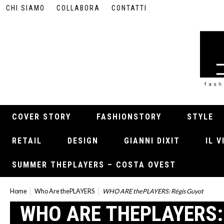
CHI SIAMO
COLLABORA
CONTATTI
COVER STORY
FASHIONSTORY
STYLE
RETAIL
DESIGN
GIANNI DIXIT
IL 
SUMMER THEPLAYERS – COSTA OVEST
Home
Who Are thePLAYERS
WHO ARE thePLAYERS: Régis Guyot
WHO ARE THEPLAYERS: