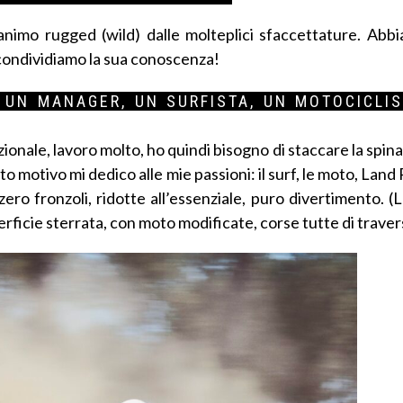
nimo rugged (wild) dalle molteplici sfaccettature. Abbi
 condividiamo la sua conoscenza!
 UN MANAGER, UN SURFISTA, UN MOTOCICLI
nale, lavoro molto, ho quindi bisogno di staccare la spina 
 motivo mi dedico alle mie passioni: il surf, le moto, Land
ro fronzoli, ridotte all’essenziale, puro divertimento. (
rficie sterrata, con moto modificate, corse tutte di travers