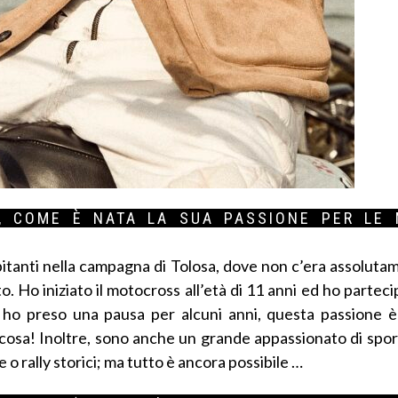
 COME È NATA LA SUA PASSIONE PER LE 
abitanti nella campagna di Tolosa, dove non c’era assolut
o. Ho iniziato il motocross all’età di 11 anni ed ho parteci
ho preso una pausa per alcuni anni, questa passione è
a cosa! Inoltre, sono anche un grande appassionato di spor
o rally storici; ma tutto è ancora possibile …