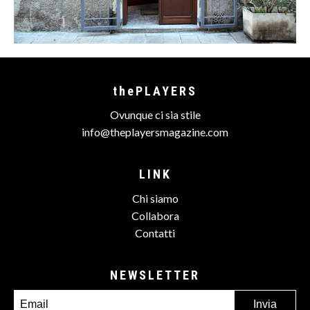
thePLAYERS
Ovunque ci sia stile
info@theplayersmagazine.com
LINK
Chi siamo
Collabora
Contatti
NEWSLETTER