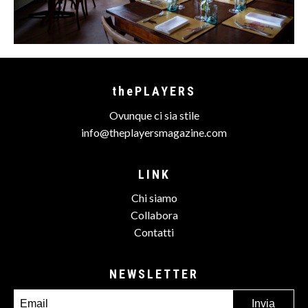
thePLAYERS
Ovunque ci sia stile
info@theplayersmagazine.com
LINK
Chi siamo
Collabora
Contatti
NEWSLETTER