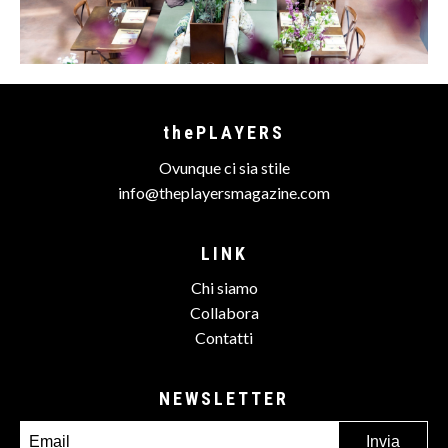
thePLAYERS
Ovunque ci sia stile
info@theplayersmagazine.com
LINK
Chi siamo
Collabora
Contatti
NEWSLETTER