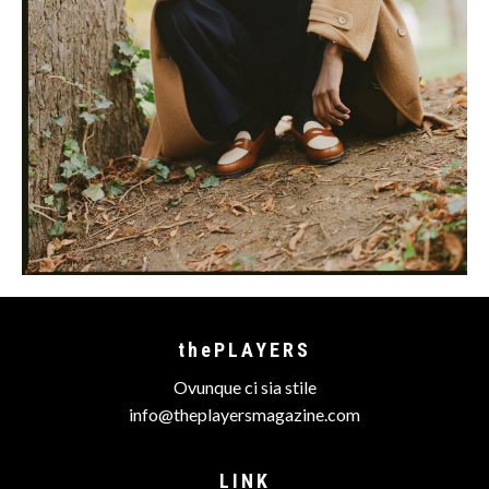
thePLAYERS
Ovunque ci sia stile
info@theplayersmagazine.com
LINK