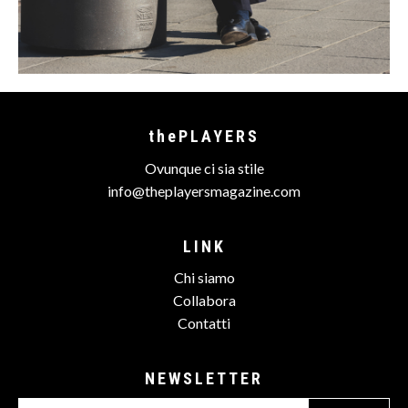
thePLAYERS
Ovunque ci sia stile
info@theplayersmagazine.com
LINK
Chi siamo
Collabora
Contatti
NEWSLETTER