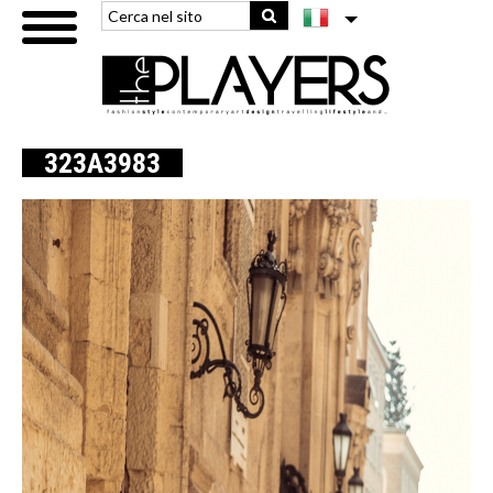
323A3983