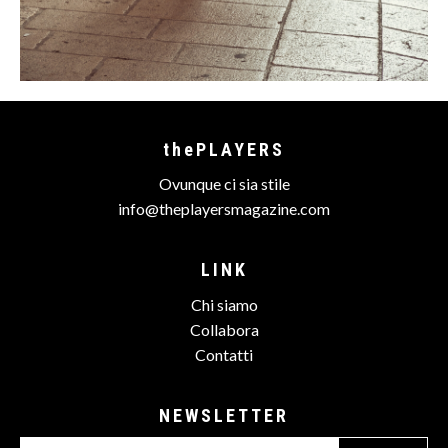
thePLAYERS
Ovunque ci sia stile
info@theplayersmagazine.com
LINK
Chi siamo
Collabora
Contatti
NEWSLETTER