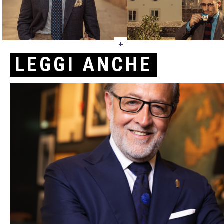
+
LEGGI ANCHE