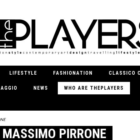
LIFESTYLE
FASHIONATION
CLASSICO 
VIAGGIO
NEWS
WHO ARE THEPLAYERS
ONE
 MASSIMO PIRRONE