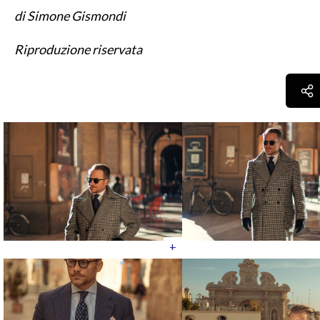
di Simone Gismondi
Riproduzione riservata
+