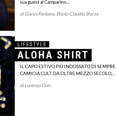
sua guest al Camparino...
di Gianni Fontana. Photo Claudio Sforza
LIFESTYLE
ALOHA SHIRT
IL CAPO ESTIVO PIÙ INDOSSATO DI SEMPRE.
CAMICIA CULT DA OLTRE MEZZO SECOLO,...
di Lorenzo Don