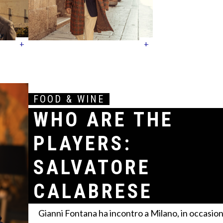
+
+
FOOD & WINE
WHO ARE THE
PLAYERS:
SALVATORE
CALABRESE
Gianni Fontana ha incontro a Milano, in occasion