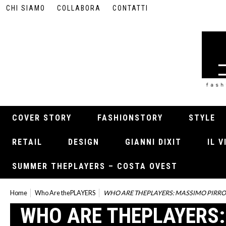
CHI SIAMO
COLLABORA
CONTATTI
COVER STORY
FASHIONSTORY
STYLE
RETAIL
DESIGN
GIANNI DIXIT
IL 
SUMMER THEPLAYERS – COSTA OVEST
Home
Who Are thePLAYERS
WHO ARE THEPLAYERS: MASSIMO PIRR
WHO ARE THEPLAYERS: