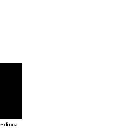
e di una