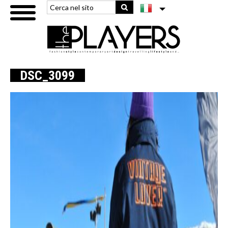
DSC_3099