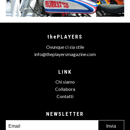
thePLAYERS
Ovunque ci sia stile
info@theplayersmagazine.com
LINK
Chi siamo
Collabora
Contatti
NEWSLETTER