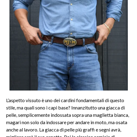
L’aspetto vissuto è uno dei cardini fondamentali di questo
stile, ma quali sono i capi base? Innanzitutto una giacca di
pelle, semplicemente indossata sopra una maglietta bianca,
magari non solo da indossare per andare in moto, ma osata
anche al lavoro. La giacca di pelle più graffi e segni avrà,
migliore sarà il suo aspetto. Poi la classica camicia di