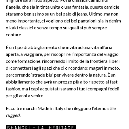
flanella, che sia in tinta unita o una fantasia, queste camicie
staranno benissimo su un bel paio di jeans. Ultimo, ma non
meno importante, ci vogliono dei bei pantaloni, sia in denim
o kaki classici e senza tempo sui quali si può sempre
contare.
È un tipo di abbigliamento che invita ad una vita all’aria
aperta, a viaggiare, per riscoprire l’importanza del viaggio
come formazione, rincorrendo il mito della frontiera, liberi
di connettersi agli spazi che ci circondano; magari in moto,
percorrendo ‘strade blu’, per vivere dentro la natura. È un
abbigliamento che avrà un prezzo più alto rispetto al fast
fashion, ma i capi acquistati saranno i tuoi compagni fedeli
per gli anni a venire.
Ecco tre marchi Made in Italy che rileggono l’eterno stile
rugged.
SHANGRI – LA HERITAGE