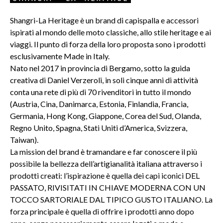
Shangri-La Heritage è un brand di capispalla e accessori
ispirati al mondo delle moto classiche, allo stile heritage e ai
viaggi. Il punto di forza della loro proposta sono i prodotti
esclusivamente Made in Italy.
Nato nel 2017 in provincia di Bergamo, sotto la guida
creativa di Daniel Verzeroli, in soli cinque anni di attività
conta una rete di più di 70 rivenditori in tutto il mondo
(Austria, Cina, Danimarca, Estonia, Finlandia, Francia,
Germania, Hong Kong, Giappone, Corea del Sud, Olanda,
Regno Unito, Spagna, Stati Uniti d’America, Svizzera,
Taiwan).
La mission del brand è tramandare e far conoscere il più
possibile la bellezza dell’artigianalità italiana attraverso i
prodotti creati: l’ispirazione è quella dei capi iconici DEL
PASSATO, RIVISITATI IN CHIAVE MODERNA CON UN
TOCCO SARTORIALE DAL TIPICO GUSTO ITALIANO. La
forza principale è quella di offrire i prodotti anno dopo