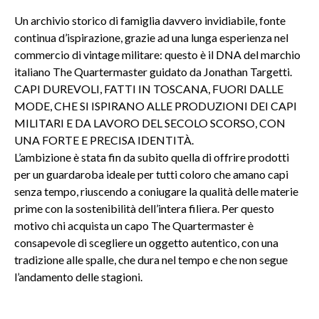
Un archivio storico di famiglia davvero invidiabile, fonte
continua d’ispirazione, grazie ad una lunga esperienza nel
commercio di vintage militare: questo è il DNA del marchio
italiano The Quartermaster guidato da Jonathan Targetti.
CAPI DUREVOLI, FATTI IN TOSCANA, FUORI DALLE
MODE, CHE SI ISPIRANO ALLE PRODUZIONI DEI CAPI
MILITARI E DA LAVORO DEL SECOLO SCORSO, CON
UNA FORTE E PRECISA IDENTITÀ.
L’ambizione è stata fin da subito quella di offrire prodotti
per un guardaroba ideale per tutti coloro che amano capi
senza tempo, riuscendo a coniugare la qualità delle materie
prime con la sostenibilità dell’intera filiera. Per questo
motivo chi acquista un capo The Quartermaster è
consapevole di scegliere un oggetto autentico, con una
tradizione alle spalle, che dura nel tempo e che non segue
l’andamento delle stagioni.