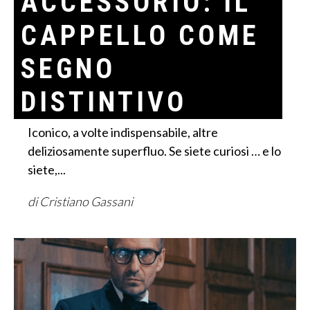
ACCESSORIO: IL
CAPPELLO COME
SEGNO
DISTINTIVO
Iconico, a volte indispensabile, altre
deliziosamente superfluo. Se siete curiosi … e lo
siete,...
di Cristiano Gassani