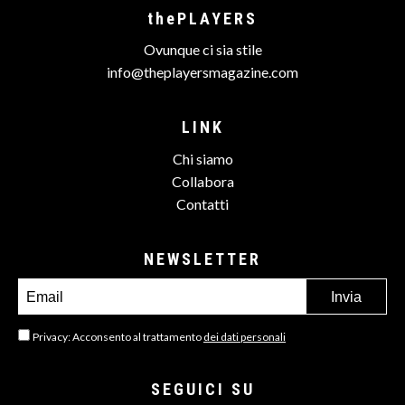
thePLAYERS
Ovunque ci sia stile
info@theplayersmagazine.com
LINK
Chi siamo
Collabora
Contatti
NEWSLETTER
Privacy: Acconsento al trattamento
dei dati personali
SEGUICI SU