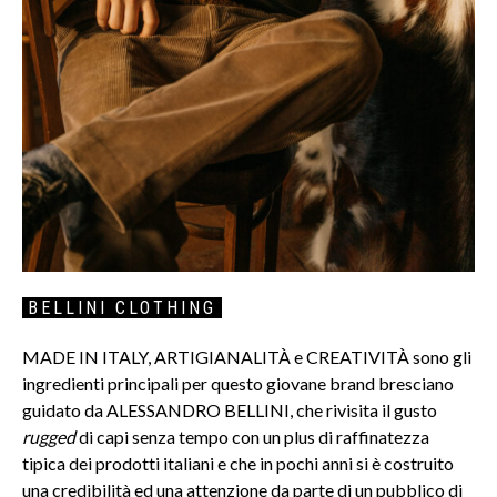
BELLINI CLOTHING
MADE IN ITALY, ARTIGIANALITÀ e CREATIVITÀ sono gli
ingredienti principali per questo giovane brand bresciano
guidato da ALESSANDRO BELLINI, che rivisita il gusto
rugged
di capi senza tempo con un plus di raffinatezza
tipica dei prodotti italiani e che in pochi anni si è costruito
una credibilità ed una attenzione da parte di un pubblico di