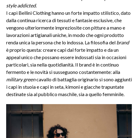
style addicted
.
I capi Bellini Clothing hanno un forte impatto stilistico, dato
dalla continua ricerca di tessuti e fantasie esclusive, che
vengono ulteriormente impreziosite con pitture a mano e
lavorazioni artigianali uniche, in modo che ogni prodotto
renda unica la persona che lo indossa. La filosofia del
brand
è proprio questa: creare capi dal forte impatto e da un
appeal unico che possano essere indossati sia in occasioni
particolari, sia nella quotidianità. Il brand è in continuo
fermento e le novità si susseguono costantemente: alla
military green
cavallo di battaglia originario si sono aggiunti
i capi in stuoia e capi in seta, kimoni e giacche trapuntate
destinate sia al pubblico maschile, sia a quello femminile.