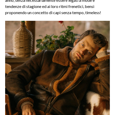
anno, senza necessariamente essere legati a mode e
tendenze di stagione ed ai loro ritmi frenetici, bensì
proponendo un concetto di capi senza tempo, timeless!