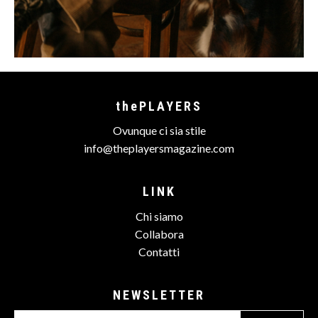
thePLAYERS
Ovunque ci sia stile
info@theplayersmagazine.com
LINK
Chi siamo
Collabora
Contatti
NEWSLETTER