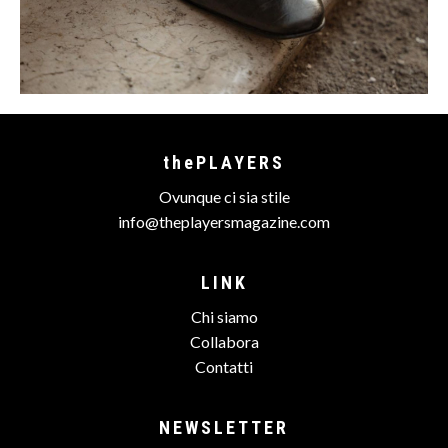
thePLAYERS
Ovunque ci sia stile
info@theplayersmagazine.com
LINK
Chi siamo
Collabora
Contatti
NEWSLETTER