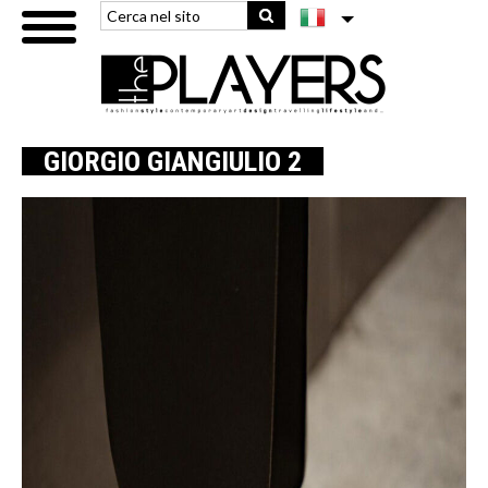
GIORGIO GIANGIULIO 2