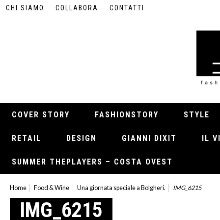
CHI SIAMO
COLLABORA
CONTATTI
COVER STORY
FASHIONSTORY
STYLE
RETAIL
DESIGN
GIANNI DIXIT
IL 
SUMMER THEPLAYERS – COSTA OVEST
Home
Food & Wine
Una giornata speciale a Bolgheri.
IMG_6215
IMG_6215