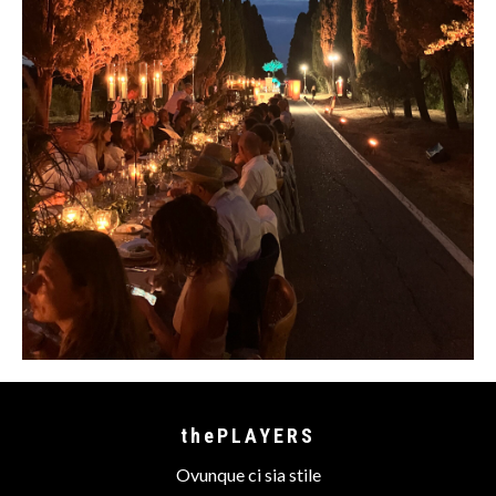
thePLAYERS
Ovunque ci sia stile