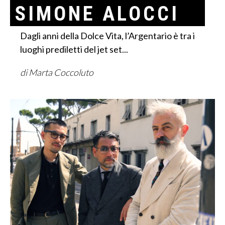
SIMONE ALOCCI
Dagli anni della Dolce Vita, l’Argentario è tra i
luoghi prediletti del jet set...
di Marta Coccoluto