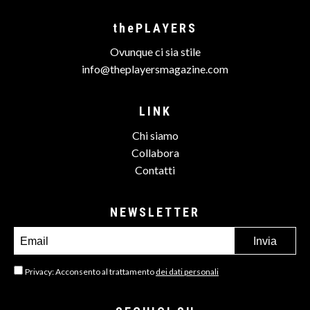
thePLAYERS
Ovunque ci sia stile
info@theplayersmagazine.com
LINK
Chi siamo
Collabora
Contatti
NEWSLETTER
Privacy: Acconsento al trattamento
dei dati personali