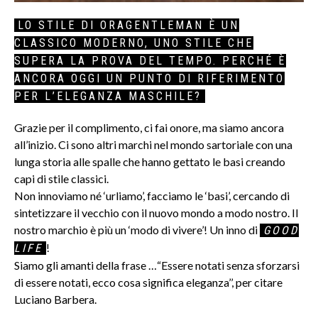
LO STILE DI ORAGENTLEMAN È UN
CLASSICO MODERNO, UNO STILE CHE
SUPERA LA PROVA DEL TEMPO. PERCHÉ È
ANCORA OGGI UN PUNTO DI RIFERIMENTO
PER L’ELEGANZA MASCHILE?
Grazie per il complimento, ci fai onore, ma siamo ancora
all’inizio. Ci sono altri marchi nel mondo sartoriale con una
lunga storia alle spalle che hanno gettato le basi creando
capi di stile classici.
Non innoviamo né ‘urliamo’, facciamo le ‘basi’, cercando di
sintetizzare il vecchio con il nuovo mondo a modo nostro. Il
nostro marchio è più un ‘modo di vivere’! Un inno di
GOOD
!
LIFE
Siamo gli amanti della frase …“Essere notati senza sforzarsi
di essere notati, ecco cosa significa eleganza’’, per citare
Luciano Barbera.