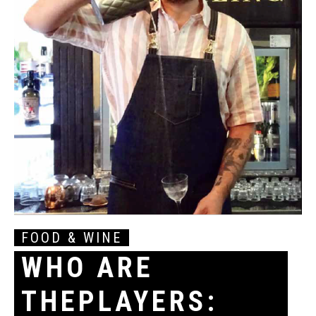
FOOD & WINE
WHO ARE
THEPLAYERS: