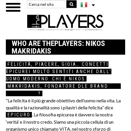
WHO ARE THEPLAYERS: NIKOS
MAKRIDAKIS
FELICITÀ, PIACERE, GIOIA… CONCETTI
EPICUREI MOLTO SENTITI ANCHE DALL’
UOMO MODERNO. CHI È NIKOS
MAKRIDAKIS, FONDATORE DLE BRAND
ORA
GENTLEMAN
?
“La felicita è il più grande obiettivo dell’uomo nella vita. La
qualità e la razionalità sono i pilastri della felicita” dice
. La filosofia epicurea è davvero la nostra
EPICURO
‘verità’ e il nostro credo. Siamo una piccola cellula di un
organismo unico chiamato VITA, nel nostro sforzo di