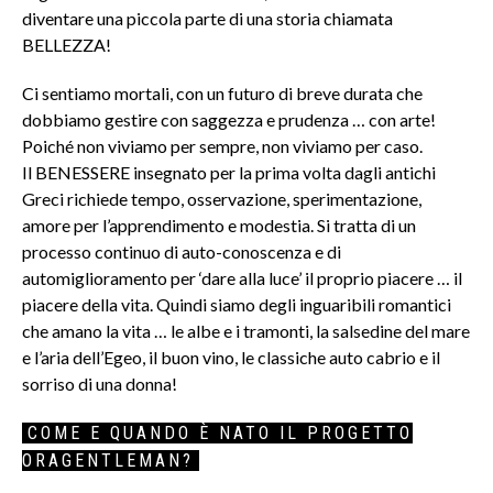
diventare una piccola parte di una storia chiamata
BELLEZZA!
Ci sentiamo mortali, con un futuro di breve durata che
dobbiamo gestire con saggezza e prudenza … con arte!
Poiché non viviamo per sempre, non viviamo per caso.
Il BENESSERE insegnato per la prima volta dagli antichi
Greci richiede tempo, osservazione, sperimentazione,
amore per l’apprendimento e modestia. Si tratta di un
processo continuo di auto-conoscenza e di
automiglioramento per ‘dare alla luce’ il proprio piacere … il
piacere della vita. Quindi siamo degli inguaribili romantici
che amano la vita … le albe e i tramonti, la salsedine del mare
e l’aria dell’Egeo, il buon vino, le classiche auto cabrio e il
sorriso di una donna!
COME E QUANDO È NATO IL PROGETTO
ORAGENTLEMAN?