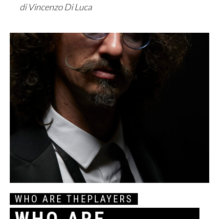
di Vincenzo Di Luca
WHO ARE THEPLAYERS