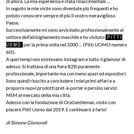
di allora. La mia esperienza è stata rinascimentale …
In seguito le mie visite sono diventate più frequenti e ho
potuto conoscere sempre di più il vostro meraviglioso
Paese.
Successivamente mi sono avvicinato professionalmente al
settore dell’abbigliamento maschile e ho visitato
PITTI
per la prima volta nel 2000 … (Pitti UOMO numero
UOMO
60!).
A quei tempi non esistevano Instagram e tutto il glamour di
adesso. Si trattava di una fiera B2B puramente
professionale, importante ma con meno spazi ed espositori.
Sono quindi riuscito a concludere i miei primi affari e a
proporre nuovi prodotti pret-à-porter e persino servizi
MtM al mercato della mia città.
Adesso con la fondazione di OraGentleman, visito con
piacere Pitti Uomo dal 2019. E continuerò a farlo!
di Simone Gismondi