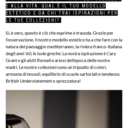
E ALLA VITA. QUAL È IL TUO MODELLO
ESTETICO E DA CHI TRAI ISPIRAZIONI PER
LE TUE COLLEZIONI?
Sì, è vero, questo è ciò che esprime e trasuda. Grazie per
l’osservazione. Il nostro modello estetico ha a che fare con la
natura del paesaggio mediterraneo, la riviera franco-italiana
degli anni ‘60, le isole greche. La nostra ispirazione è Cary
Grant e gli abiti floreali e ariosi dell’epoca delle nostre
madri. Le nostre collezioni sono un tripudio di colori,
armonia di tessuti, equilibrio di scuole sartoriali e tendenze.
British Understatement e sprezzatura!