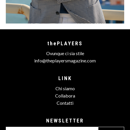
thePLAYERS
Ovunque ci sia stile
info@theplayersmagazine.com
LINK
Chi siamo
Collabora
Contatti
NEWSLETTER