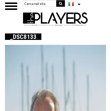
_DSC8133