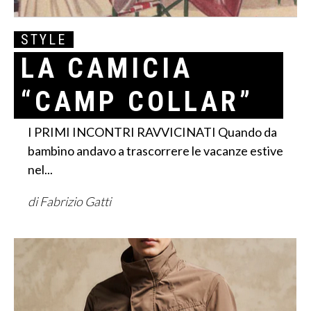
STYLE
LA CAMICIA
“CAMP COLLAR”
I PRIMI INCONTRI RAVVICINATI Quando da
bambino andavo a trascorrere le vacanze estive
nel...
di Fabrizio Gatti