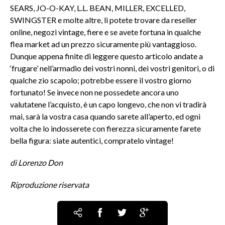
SEARS, JO-O-KAY, L.L. BEAN, MILLER, EXCELLED,
SWINGSTER e molte altre, li potete trovare da reseller
online, negozi vintage, fiere e se avete fortuna in qualche
flea market ad un prezzo sicuramente più vantaggioso.
Dunque appena finite di leggere questo articolo andate a
‘frugare’ nell’armadio dei vostri nonni, dei vostri genitori, o di
qualche zio scapolo; potrebbe essere il vostro giorno
fortunato! Se invece non ne possedete ancora uno
valutatene l’acquisto, è un capo longevo, che non vi tradirà
mai, sarà la vostra casa quando sarete all’aperto, ed ogni
volta che lo indosserete con fierezza sicuramente farete
bella figura: siate autentici, compratelo vintage!
di Lorenzo Don
Riproduzione riservata