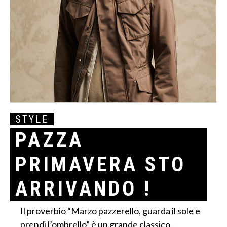
STYLE
PAZZA
PRIMAVERA STO
ARRIVANDO !
Il proverbio “Marzo pazzerello, guarda il sole e
prendi l’ombrello” è un grande classico...