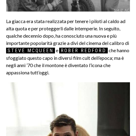
La giacca era stata realizzata per tenere i piloti al caldo ad
alta quota e per proteggerli dalle intemperie. In seguito,
qualche decennio dopo, ha conosciuto una nuova e più
importante popolarità grazie a divi del cinema del calibro di
e
che hanno
STEVE MCQUEEN
ROBER REDFORD
sfoggiato questo capo in diversi film cult dell’epoca; ma è
negli anni ’70 che il montone è diventato l’icona che
appassiona tutt’oggi.