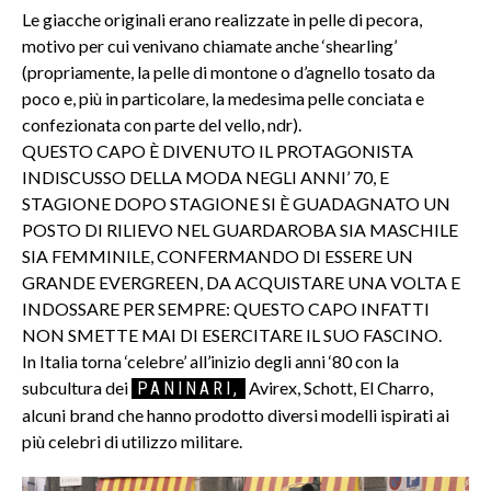
Le giacche originali erano realizzate in pelle di pecora,
motivo per cui venivano chiamate anche ‘shearling’
(propriamente, la pelle di montone o d’agnello tosato da
poco e, più in particolare, la medesima pelle conciata e
confezionata con parte del vello, ndr).
QUESTO CAPO È DIVENUTO IL PROTAGONISTA
INDISCUSSO DELLA MODA NEGLI ANNI’ 70, E
STAGIONE DOPO STAGIONE SI È GUADAGNATO UN
POSTO DI RILIEVO NEL GUARDAROBA SIA MASCHILE
SIA FEMMINILE, CONFERMANDO DI ESSERE UN
GRANDE EVERGREEN, DA ACQUISTARE UNA VOLTA E
INDOSSARE PER SEMPRE: QUESTO CAPO INFATTI
NON SMETTE MAI DI ESERCITARE IL SUO FASCINO.
In Italia torna ‘celebre’ all’inizio degli anni ‘80 con la
subcultura dei
Avirex, Schott, El Charro,
PANINARI,
alcuni brand che hanno prodotto diversi modelli ispirati ai
più celebri di utilizzo militare.