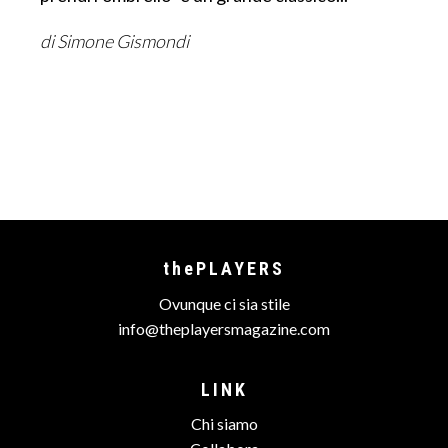
di Simone Gismondi
thePLAYERS
Ovunque ci sia stile
info@theplayersmagazine.com
LINK
Chi siamo