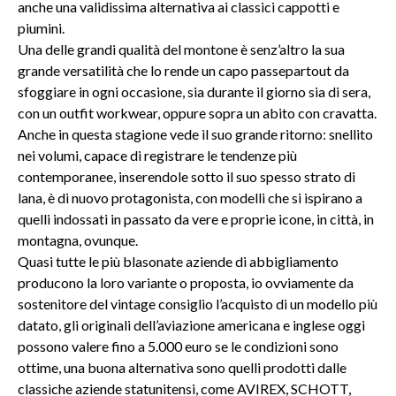
anche una validissima alternativa ai classici cappotti e
piumini.
Una delle grandi qualità del montone è senz’altro la sua
grande versatilità che lo rende un capo passepartout da
sfoggiare in ogni occasione, sia durante il giorno sia di sera,
con un outfit workwear, oppure sopra un abito con cravatta.
Anche in questa stagione vede il suo grande ritorno: snellito
nei volumi, capace di registrare le tendenze più
contemporanee, inserendole sotto il suo spesso strato di
lana, è di nuovo protagonista, con modelli che si ispirano a
quelli indossati in passato da vere e proprie icone, in città, in
montagna, ovunque.
Quasi tutte le più blasonate aziende di abbigliamento
producono la loro variante o proposta, io ovviamente da
sostenitore del vintage consiglio l’acquisto di un modello più
datato, gli originali dell’aviazione americana e inglese oggi
possono valere fino a 5.000 euro se le condizioni sono
ottime, una buona alternativa sono quelli prodotti dalle
classiche aziende statunitensi, come AVIREX, SCHOTT,