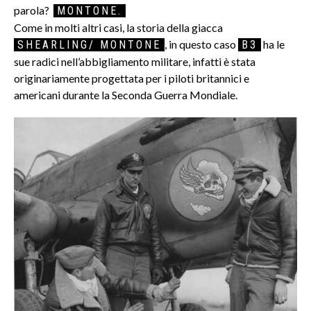
parola?
MONTONE.
Come in molti altri casi, la storia della giacca
, in questo caso
ha le
SHEARLING/ MONTONE
B3
sue radici nell’abbigliamento militare, infatti è stata
originariamente progettata per i piloti britannici e
americani durante la Seconda Guerra Mondiale.