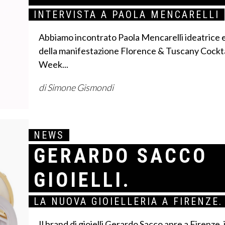
INTERVISTA A PAOLA MENCARELLI
Abbiamo incontrato Paola Mencarelli ideatrice 
della manifestazione Florence & Tuscany Cockta
Week...
di Simone Gismondi
NEWS
GERARDO SACCO
GIOIELLI.
LA NUOVA GIOIELLERIA A FIRENZE.
Il brand di gioielli Gerardo Sacco apre a Firenze, 