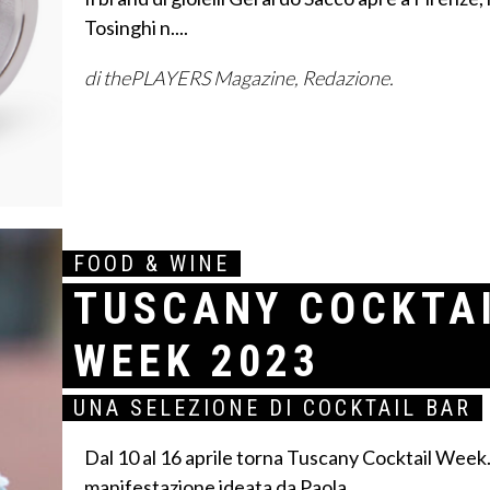
Tosinghi n....
di thePLAYERS Magazine, Redazione.
FOOD & WINE
TUSCANY COCKTA
WEEK 2023
UNA SELEZIONE DI COCKTAIL BAR
Dal 10 al 16 aprile torna Tuscany Cocktail Week.
manifestazione ideata da Paola...