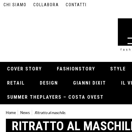
CHI SIAMO
COLLABORA
CONTATTI
COVER STORY
FASHIONSTORY
STYLE
RETAIL
DESIGN
GIANNI DIXIT
IL 
SUMMER THEPLAYERS – COSTA OVEST
Home
News
Ritratto al maschile.
RITRATTO AL MASCHIL