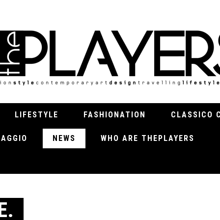
LIFESTYLE
FASHIONATION
CLASSICO 
VIAGGIO
NEWS
WHO ARE THEPLAYERS
E.