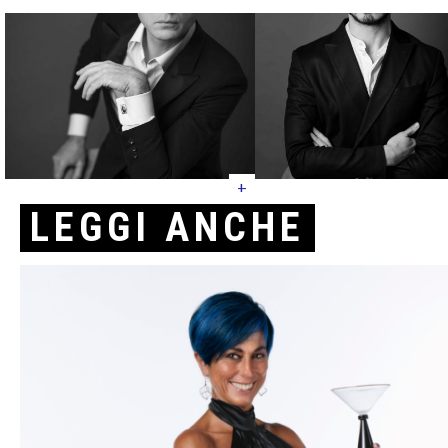
+
LEGGI ANCHE