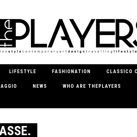
LIFESTYLE
FASHIONATION
CLASSICO 
VIAGGIO
NEWS
WHO ARE THEPLAYERS
ASSE.