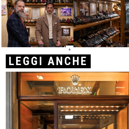
+
LEGGI ANCHE