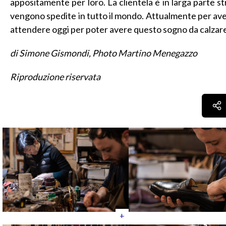
appositamente per loro. La clientela è in larga parte str
vengono spedite in tutto il mondo. Attualmente per aver
attendere oggi per poter avere questo sogno da calzar
di Simone Gismondi, Photo Martino Menegazzo
Riproduzione riservata
+