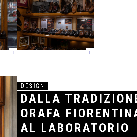
+
+
DESIGN
DALLA TRADIZION
ORAFA FIORENTIN
AL LABORATORIO