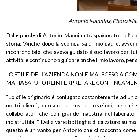
Antonio Mannina, Photo Ma
Dalle parole di Antonio Mannina traspaiono tutto l’org
storia: “Anche dopo la scomparsa di mio padre, avvenu
inconfondibile, che aveva guidato il suo lavoro per tutta 
attività, e continuano a guidare anche il mio lavoro, per s
LO STILE DELL’AZIENDA NON È MAI SCESO A C
MA HA SAPUTO REINTERPRETARE CONTINUAMENT
“Lo stile originario è coniugato costantemente ad un alt
nostri clienti, cercano le nostre creazioni, perch
collaboratori che con grande maestria nel laboratori
indistruttibili”. Delle varie botteghe di calzature su m
questo è un vanto per Antonio che ci racconta come le