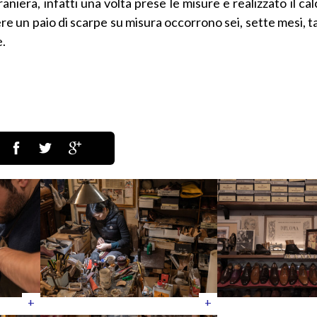
aniera, infatti una volta prese le misure e realizzato il cal
e un paio di scarpe su misura occorrono sei, sette mesi, 
e.
+
+