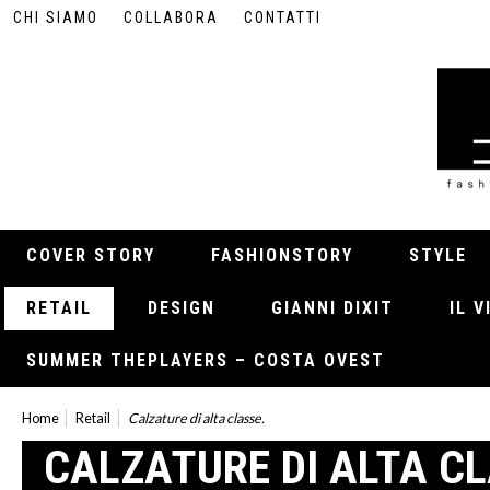
CHI SIAMO
COLLABORA
CONTATTI
COVER STORY
FASHIONSTORY
STYLE
RETAIL
DESIGN
GIANNI DIXIT
IL 
SUMMER THEPLAYERS – COSTA OVEST
Home
Retail
Calzature di alta classe.
CALZATURE DI ALTA CL