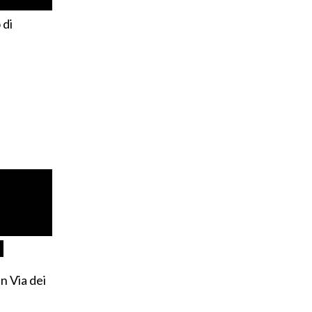
di
in Via dei