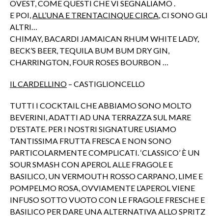
OVEST, COME QUESTI CHE VI SEGNALIAMO .
E POI,
ALL’UNA E TRENTACINQUE CIRCA
, CI SONO GLI
ALTRI…
CHIMAY, BACARDI JAMAICAN RHUM WHITE LADY,
BECK’S BEER, TEQUILA BUM BUM DRY GIN,
CHARRINGTON, FOUR ROSES BOURBON …
IL CARDELLINO
– CASTIGLIONCELLO
TUTTI I COCKTAIL CHE ABBIAMO SONO MOLTO
BEVERINI, ADATTI AD UNA TERRAZZA SUL MARE
D’ESTATE. PER I NOSTRI SIGNATURE USIAMO
TANTISSIMA FRUTTA FRESCA E NON SONO
PARTICOLARMENTE COMPLICATI. ‘CLASSICO’ È UN
SOUR SMASH CON APEROL ALLE FRAGOLE E
BASILICO, UN VERMOUTH ROSSO CARPANO, LIME E
POMPELMO ROSA, OVVIAMENTE L’APEROL VIENE
INFUSO SOTTO VUOTO CON LE FRAGOLE FRESCHE E
BASILICO PER DARE UNA ALTERNATIVA ALLO SPRITZ