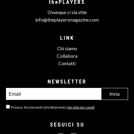
thePLAYERS
Ovunque ci sia stile
info@theplayersmagazine.com
LINK
Chi siamo
Collabora
Contatti
NEWSLETTER
Privacy: Acconsento al trattamento
dei dati personali
SEGUICI SU