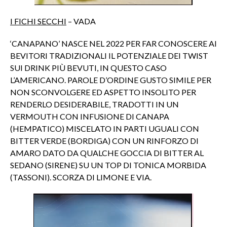
I FICHI SECCHI
– VADA
‘CANAPANO’ NASCE NEL 2022 PER FAR CONOSCERE AI
BEVITORI TRADIZIONALI IL POTENZIALE DEI TWIST
SUI DRINK PIÙ BEVUTI, IN QUESTO CASO
L’AMERICANO. PAROLE D’ORDINE GUSTO SIMILE PER
NON SCONVOLGERE ED ASPETTO INSOLITO PER
RENDERLO DESIDERABILE, TRADOTTI IN UN
VERMOUTH CON INFUSIONE DI CANAPA
(HEMPATICO) MISCELATO IN PARTI UGUALI CON
BITTER VERDE (BORDIGA) CON UN RINFORZO DI
AMARO DATO DA QUALCHE GOCCIA DI BITTER AL
SEDANO (SIRENE) SU UN TOP DI TONICA MORBIDA
(TASSONI). SCORZA DI LIMONE E VIA.