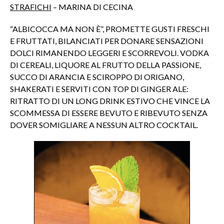
STRAFICHI
– MARINA DI CECINA
“ALBICOCCA MA NON È”, PROMETTE GUSTI FRESCHI
E FRUTTATI, BILANCIATI PER DONARE SENSAZIONI
DOLCI RIMANENDO LEGGERI E SCORREVOLI. VODKA
DI CEREALI, LIQUORE AL FRUTTO DELLA PASSIONE,
SUCCO DI ARANCIA E SCIROPPO DI ORIGANO,
SHAKERATI E SERVITI CON TOP DI GINGER ALE:
RITRATTO DI UN LONG DRINK ESTIVO CHE VINCE LA
SCOMMESSA DI ESSERE BEVUTO E RIBEVUTO SENZA
DOVER SOMIGLIARE A NESSUN ALTRO COCKTAIL.