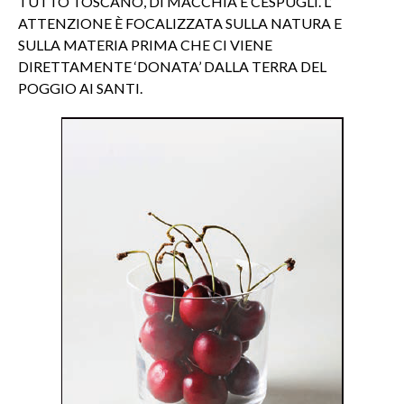
TUTTO TOSCANO, DI MACCHIA E CESPUGLI. L’
ATTENZIONE È FOCALIZZATA SULLA NATURA E
SULLA MATERIA PRIMA CHE CI VIENE
DIRETTAMENTE ‘DONATA’ DALLA TERRA DEL
POGGIO AI SANTI.