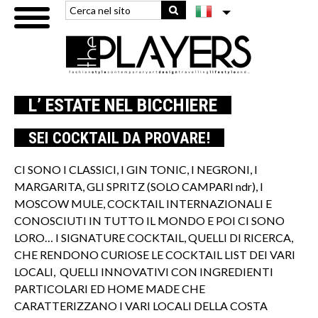
L’ ESTATE NEL BICCHIERE
SEI COCKTAIL DA PROVARE!
CI SONO I CLASSICI, I GIN TONIC, I NEGRONI, I
MARGARITA, GLI SPRITZ (SOLO CAMPARI ndr), I
MOSCOW MULE, COCKTAIL INTERNAZIONALI E
CONOSCIUTI IN TUTTO IL MONDO E POI CI SONO
LORO… I SIGNATURE COCKTAIL, QUELLI DI RICERCA,
CHE RENDONO CURIOSE LE COCKTAIL LIST DEI VARI
LOCALI, QUELLI INNOVATIVI CON INGREDIENTI
PARTICOLARI ED HOME MADE CHE
CARATTERIZZANO I VARI LOCALI DELLA COSTA